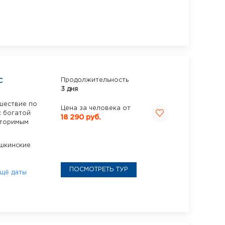
С
Продолжительность
3 дня
ешествие по
Цена за человека от
с богатой
18 290 руб.
вторимым
шкинские
ПОСМОТРЕТЬ ТУР
щё даты