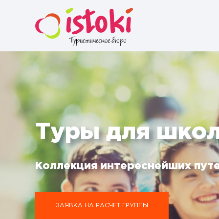
Туры для шко
Коллекция интереснейших пут
ЗАЯВКА НА РАСЧЕТ ГРУППЫ