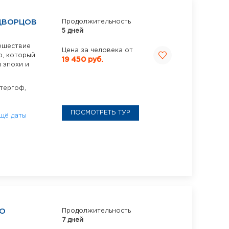
 ДВОРЦОВ
Продолжительность
5 дней
ешествие
Цена за человека от
р, который
19 450 руб.
 эпохи и
тергоф,
ПОСМОТРЕТЬ ТУР
щё даты
ГО
Продолжительность
7 дней