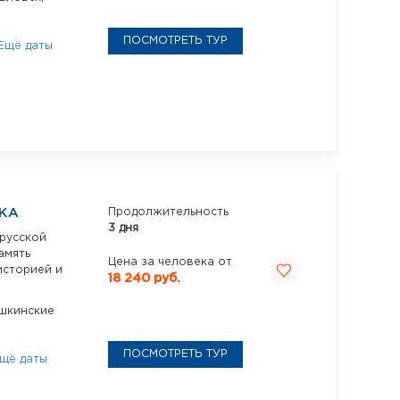
ПОСМОТРЕТЬ ТУР
Ещё даты
ЕКА
Продолжительность
3 дня
 русской
амять
Цена за человека от
историей и
18 240 руб.
шкинские
ПОСМОТРЕТЬ ТУР
щё даты