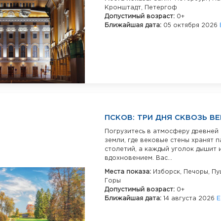
Кронштадт,
Петергоф
Допустимый возраст:
0+
Ближайшая дата:
05 октября 2026
ПСКОВ: ТРИ ДНЯ СКВОЗЬ В
Погрузитесь в атмосферу древней
земли, где вековые стены хранят п
столетий, а каждый уголок дышит 
вдохновением. Вас...
Места показа:
Изборск,
Печоры,
Пу
Горы
Допустимый возраст:
0+
Ближайшая дата:
14 августа 2026
Е