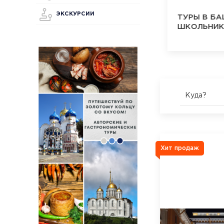
ЭКСКУРСИИ
ТУРЫ НА БАЙКАЛ ДЛЯ
ТУРЫ В Б
ШКОЛЬНИКОВ
ШКОЛЬНИ
Куда?
Хит продаж