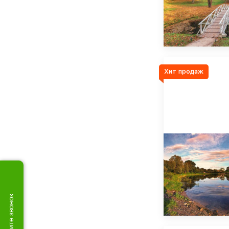
Хит продаж
Закажите звонок