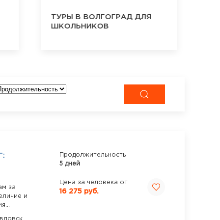
ТУРЫ В ВОЛГОГРАД ДЛЯ
ТУ
ШКОЛЬНИКОВ
Ш
:
Продолжительность
5 дней
Цена за человека от
ам за
16 275 руб.
еличие и
...
вловск,