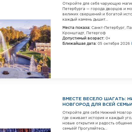
Откройте для себя чарующую маги
Петербурга — города дворцов и мо
великих свершений и богатой исто
каждый камень дышит...
Места показа:
Санкт-Петербург,
Па
Кронштадт,
Петергоф
Допустимый возраст:
0+
Ближайшая дата:
05 октября 2026
ВМЕСТЕ ВЕСЕЛО ШАГАТЬ: 
НОВГОРОД ДЛЯ ВСЕЙ СЕМЬ
Откройте для себя Нижний Новгор
где оживает история и каждый уго
новые открытия и радость общени
семьёй! Прогуляйтесь...