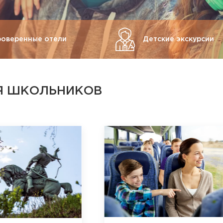
роверенные отели
Детские экскурсии
Я ШКОЛЬНИКОВ