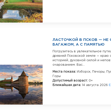
ЛАСТОЧКОЙ В ПСКОВ — НЕ 
БАГАЖОМ, А С ПАМЯТЬЮ
Погрузитесь в увлекательное пут
древней Псковской земле — краю 
историей, духовной силой и непо
очарованием. Вас...
Места показа:
Изборск,
Печоры,
Пу
Горы
Допустимый возраст:
0+
Ближайшая дата:
14 августа 2026
Е