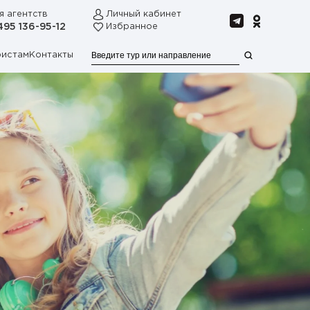
я агентств
Личный кабинет
495 136-95-12
Избранное
ристам
Контакты