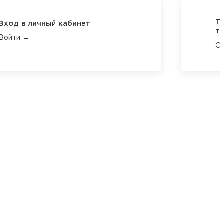
Т
Вход в личный кабинет
т
Войти →
С