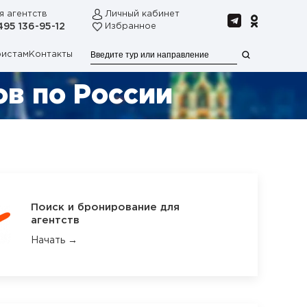
я агентств
Личный кабинет
495 136-95-12
Избранное
ристам
Контакты
в по России
Поиск и бронирование для
агентств
Начать →