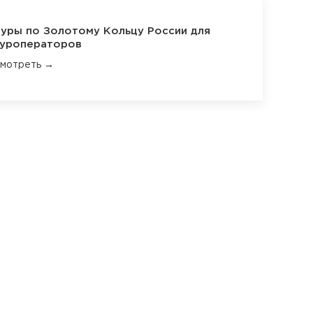
уры по Золотому Кольцу России для
уроператоров
мотреть →