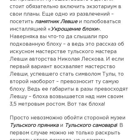
стоит обязательно включить экзотариум в
свои планы. Еще одно из развлечений –
посетить
памятник Левше
и полюбоваться
инсталляцией «
Укрощение блохи
».
Наверняка вы что-то да слышали про
подкованную блоху – а ведь это рассказ об
искусном мастерстве тульского мастера
Левши авторства Николая Лескова. И если
первый вариант восхваляет мастерство
Левши, успевшего стать символом Тулы, то
второй наоборот – превозносит ту самую
блоху. Ведь ее габариты в разы превосходят
Левшу – блоха возвышается над ним своим
3,5 метровым ростом. Вот так блоха!
Просто невозможно обойти стороной музеи
Тульского пряника
и
Тульского самовара
! В
первом случае можно не только раскрыть