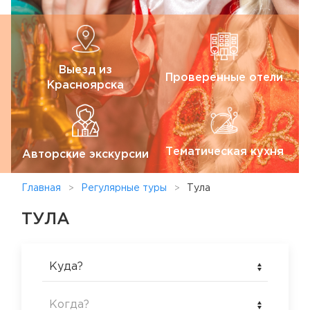
Выезд из
Проверенные отели
Красноярска
Тематическая кухня
Авторские экскурсии
Главная
Регулярные туры
Тула
ТУЛА
Куда?
Когда?