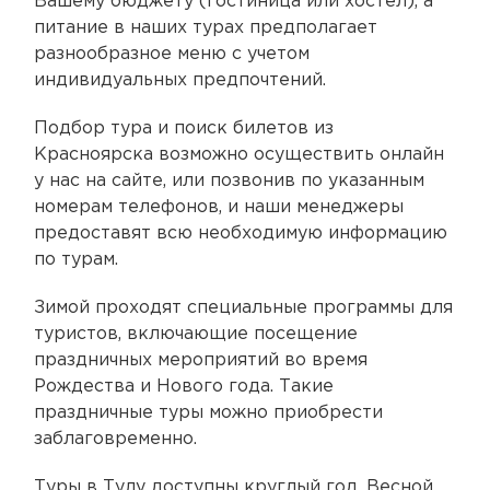
Вашему бюджету (гостиница или хостел), а
питание в наших турах предполагает
разнообразное меню с учетом
индивидуальных предпочтений.
Подбор тура и поиск билетов из
Красноярска возможно осуществить онлайн
у нас на сайте, или позвонив по указанным
номерам телефонов, и наши менеджеры
предоставят всю необходимую информацию
по турам.
Зимой проходят специальные программы для
туристов, включающие посещение
праздничных мероприятий во время
Рождества и Нового года. Такие
праздничные туры можно приобрести
заблаговременно.
Туры в Тулу доступны круглый год. Весной