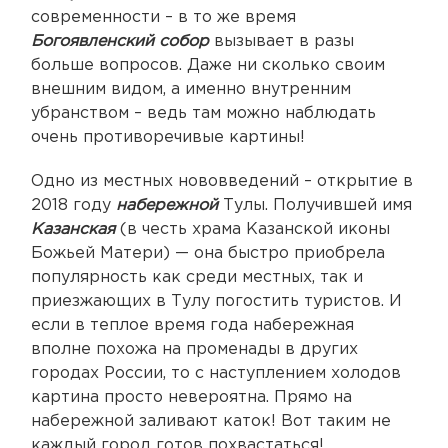
современности – в то же время
Богоявленский собор
вызывает в разы
больше вопросов. Даже ни сколько своим
внешним видом, а именно внутренним
убранством – ведь там можно наблюдать
очень противоречивые картины!
Одно из местных нововведений – открытие в
2018 году
набережной
Тулы. Получившей имя
Казанская
(в честь храма Казанской иконы
Божьей Матери) — она быстро приобрела
популярность как среди местных, так и
приезжающих в Тулу погостить туристов. И
если в теплое время года набережная
вполне похожа на променады в других
городах России, то с наступлением холодов
картина просто невероятна. Прямо на
набережной заливают каток! Вот таким не
каждый город готов похвастаться!