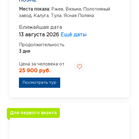
ПОЭМЕ
Места показа:
Ржев,
Вязьма,
Полотняный
завод,
Калуга,
Тула,
Ясная Поляна
Ближайшая дата
13 августа 2026
Ещё даты
Продолжительность
3 дня
Цена за человека от
25 900 руб.
Посмотреть тур
Для первого визита