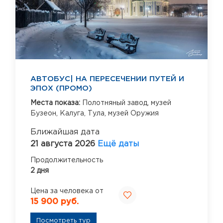
АВТОБУС| НА ПЕРЕСЕЧЕНИИ ПУТЕЙ И
ЭПОХ (ПРОМО)
Места показа:
Полотняный завод,
музей
Бузеон,
Калуга,
Тула,
музей Оружия
Ближайшая дата
21 августа 2026
Ещё даты
Продолжительность
2 дня
Цена за человека от
15 900 руб.
Посмотреть тур