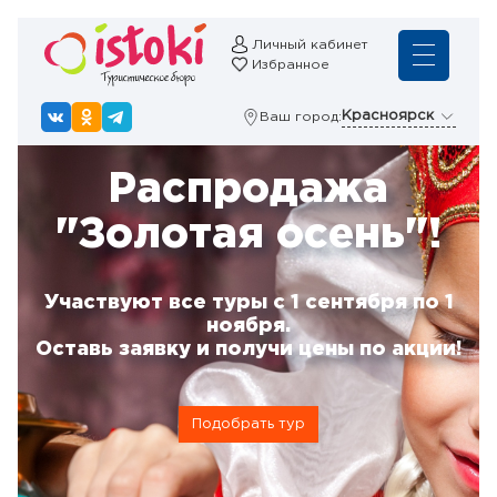
Личный кабинет
Избранное
Красноярск
Ваш город:
Распродажа
"Золотая осень"!
Участвуют все туры с 1 сентября по 1
ноября.
Оставь заявку и получи цены по акции!
Подобрать тур