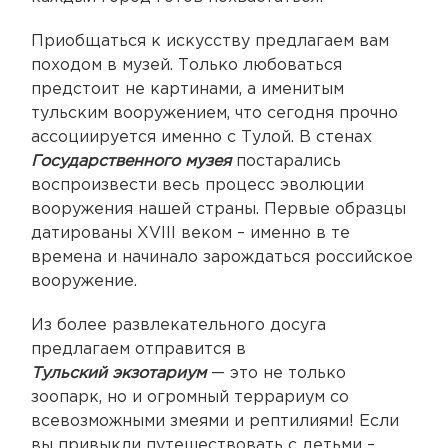
Приобщаться к искусству предлагаем вам
походом в музей. Только любоваться
предстоит не картинами, а именитым
тульским вооружением, что сегодня прочно
ассоциируется именно с Тулой. В стенах
Государственного музея
постарались
воспроизвести весь процесс эволюции
вооружения нашей страны. Первые образцы
датированы XVIII веком – именно в те
времена и начинало зарождаться российское
вооружение.
Из более развлекательного досуга
предлагаем отправится в
Тульский
экзотариум
— это не только
зоопарк, но и огромный террариум со
всевозможными змеями и рептилиями! Если
вы привыкли путешествовать с детьми –