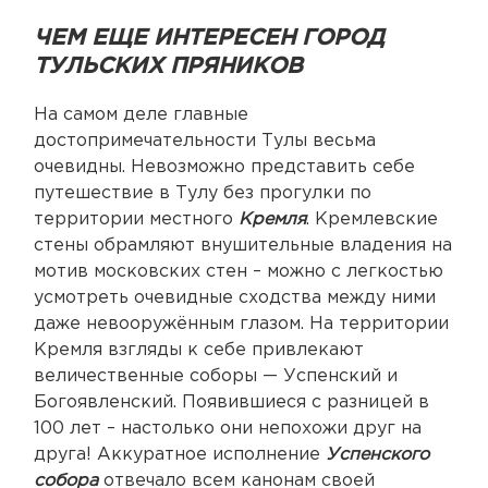
ЧЕМ ЕЩЕ ИНТЕРЕСЕН ГОРОД
ТУЛЬСКИХ ПРЯНИКОВ
На самом деле главные
достопримечательности Тулы весьма
очевидны. Невозможно представить себе
путешествие в Тулу без прогулки по
территории местного
Кремля
. Кремлевские
стены обрамляют внушительные владения на
мотив московских стен – можно с легкостью
усмотреть очевидные сходства между ними
даже невооружённым глазом. На территории
Кремля взгляды к себе привлекают
величественные соборы — Успенский и
Богоявленский. Появившиеся с разницей в
100 лет – настолько они непохожи друг на
друга! Аккуратное исполнение
Успенского
собора
отвечало всем канонам своей